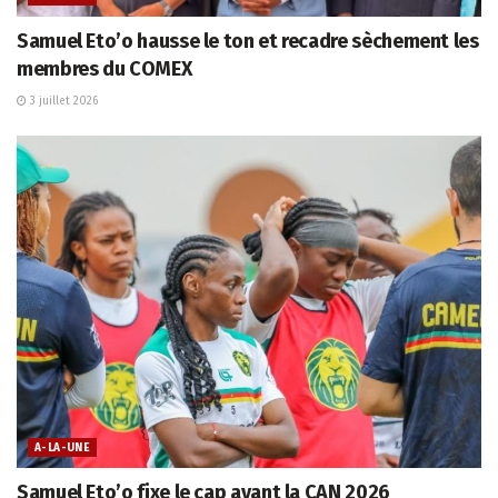
Samuel Eto’o hausse le ton et recadre sèchement les
membres du COMEX
3 juillet 2026
A-LA-UNE
Samuel Eto’o fixe le cap avant la CAN 2026