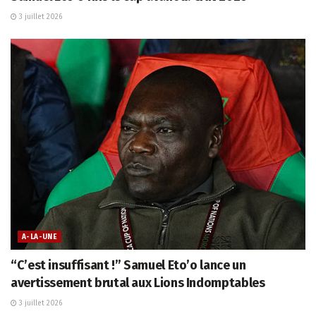
3 juillet 2026
A-LA-UNE
“C’est insuffisant !” Samuel Eto’o lance un
avertissement brutal aux Lions Indomptables
3 juillet 2026