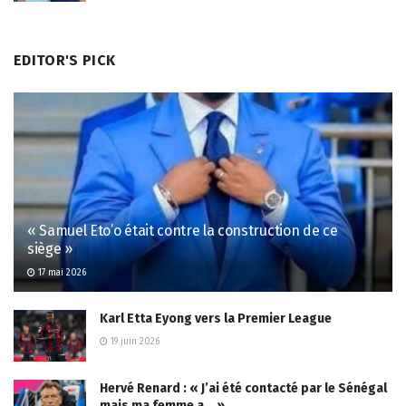
EDITOR'S PICK
« Samuel Eto’o était contre la construction de ce
siège »
17 mai 2026
Karl Etta Eyong vers la Premier League
19 juin 2026
Hervé Renard : « J’ai été contacté par le Sénégal
mais ma femme a… »