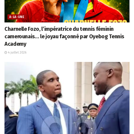
A-LA-UNE
Charnelle Fozo, l’impératrice du tennis féminin
camerounais… le joyau façonné par Oyebog Tennis
Academy
4 juillet 2026