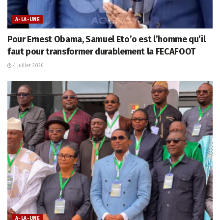
A-LA-UNE
Pour Ernest Obama, Samuel Eto’o est l’homme qu’il
faut pour transformer durablement la FECAFOOT
4 juillet 2026
A-LA-UNE