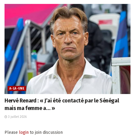
A-LA-UNE
Hervé Renard : « J’ai été contacté par le Sénégal
mais ma femme a… »
3 juillet 2026
Please
login
to join discussion