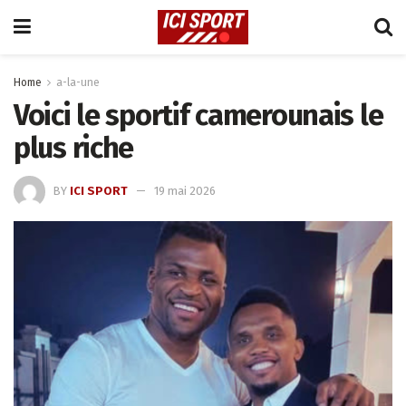
Home
a-la-une
Voici le sportif camerounais le
plus riche
BY
ICI SPORT
19 mai 2026