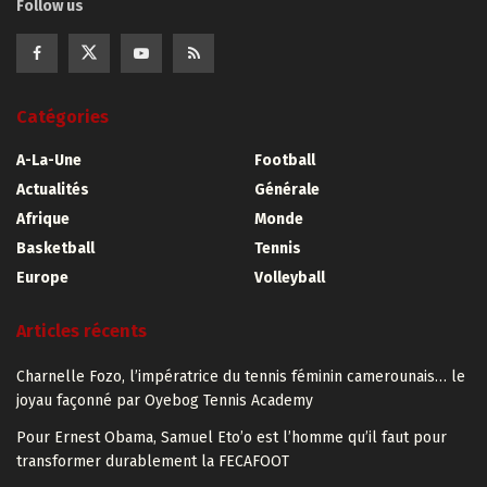
Follow us
Catégories
A-La-Une
Football
Actualités
Générale
Afrique
Monde
Basketball
Tennis
Europe
Volleyball
Articles récents
Charnelle Fozo, l’impératrice du tennis féminin camerounais… le
joyau façonné par Oyebog Tennis Academy
Pour Ernest Obama, Samuel Eto’o est l’homme qu’il faut pour
transformer durablement la FECAFOOT