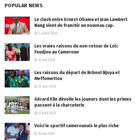
POPULAR NEWS
Le clash entre Ernest Obama et Jean Lambert
Nang vient de franchir un nouveau cap.
3 juillet 2026
Les vraies raisons du non-retour de Loïc
Feudjou au Cameroun
14 mai 2026
Les raisons du départ de Nchout Njoya et
Meffomettou
22 juin 2026
Gérard Elle dévoile les joueurs dont les primes
passent à la charcuterie
21 avril 2026
Voici le sportif camerounais le plus riche
19 mai 2026