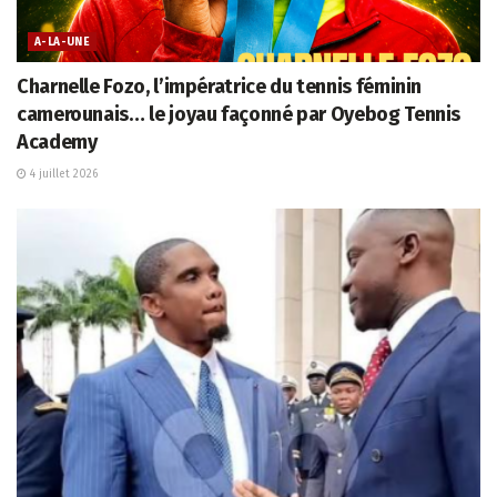
A-LA-UNE
Charnelle Fozo, l’impératrice du tennis féminin
camerounais… le joyau façonné par Oyebog Tennis
Academy
4 juillet 2026