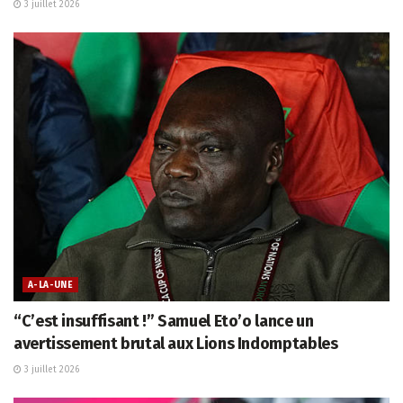
3 juillet 2026
A-LA-UNE
“C’est insuffisant !” Samuel Eto’o lance un
avertissement brutal aux Lions Indomptables
3 juillet 2026