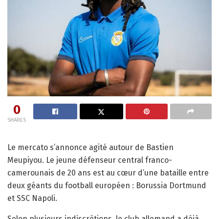
0
SHARES
Le mercato s’annonce agité autour de Bastien
Meupiyou. Le jeune défenseur central franco-
camerounais de 20 ans est au cœur d’une bataille entre
deux géants du football européen : Borussia Dortmund
et SSC Napoli.
Selon plusieurs indiscrétions, le club allemand a déjà