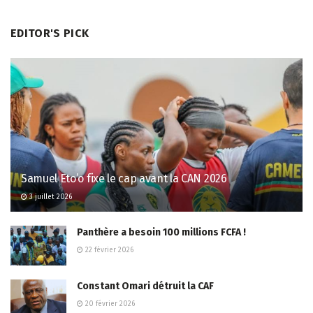
EDITOR'S PICK
Samuel Eto’o fixe le cap avant la CAN 2026
3 juillet 2026
Panthère a besoin 100 millions FCFA !
22 février 2026
Constant Omari détruit la CAF
20 février 2026