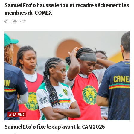
Samuel Eto’o hausse le ton et recadre sèchement les
membres du COMEX
3 juillet 2026
A-LA-UNE
Samuel Eto’o fixe le cap avant la CAN 2026