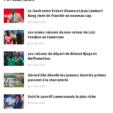
Le clash entre Ernest Obama et Jean Lambert
Nang vient de franchir un nouveau cap.
3 juillet 2026
Les vraies raisons du non-retour de Loïc
Feudjou au Cameroun
14 mai 2026
Les raisons du départ de Nchout Njoya et
Meffomettou
22 juin 2026
Gérard Elle dévoile les joueurs dont les primes
passent à la charcuterie
21 avril 2026
Voici le sportif camerounais le plus riche
19 mai 2026