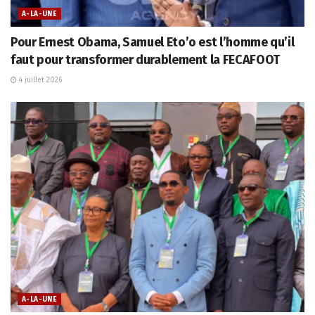
A-LA-UNE
Pour Ernest Obama, Samuel Eto’o est l’homme qu’il
faut pour transformer durablement la FECAFOOT
4 juillet 2026
A-LA-UNE