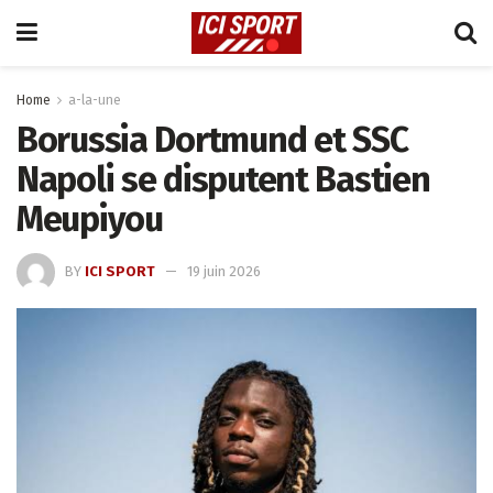
Home
a-la-une
Borussia Dortmund et SSC
Napoli se disputent Bastien
Meupiyou
BY
ICI SPORT
19 juin 2026