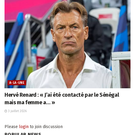
A-LA-UNE
Hervé Renard : « J’ai été contacté par le Sénégal
mais ma femme a… »
3 juillet 2026
Please
login
to join discussion
POPULAR NEWS