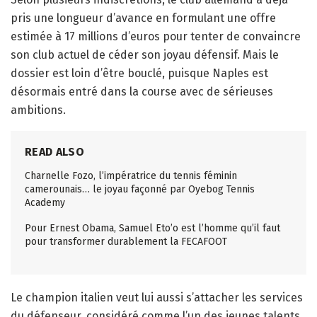
pris une longueur d’avance en formulant une offre
estimée à 17 millions d’euros pour tenter de convaincre
son club actuel de céder son joyau défensif. Mais le
dossier est loin d’être bouclé, puisque Naples est
désormais entré dans la course avec de sérieuses
ambitions.
READ ALSO
Charnelle Fozo, l’impératrice du tennis féminin
camerounais… le joyau façonné par Oyebog Tennis
Academy
Pour Ernest Obama, Samuel Eto’o est l’homme qu’il faut
pour transformer durablement la FECAFOOT
Le champion italien veut lui aussi s’attacher les services
du défenseur, considéré comme l’un des jeunes talents