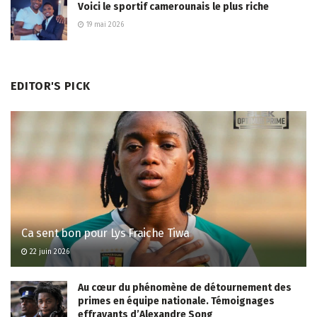
Voici le sportif camerounais le plus riche
19 mai 2026
EDITOR'S PICK
Ca sent bon pour Lys Fraiche Tiwa
22 juin 2026
Au cœur du phénomène de détournement des
primes en équipe nationale. Témoignages
effrayants d’Alexandre Song