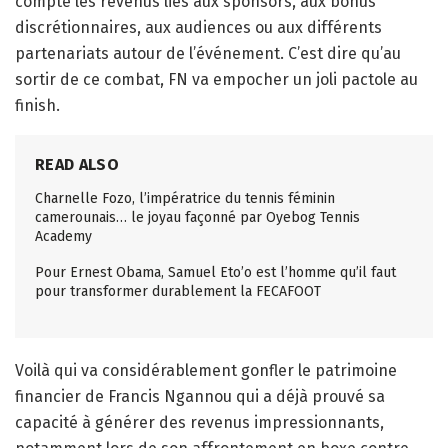
compte les revenus liés aux sponsors, aux bonus
discrétionnaires, aux audiences ou aux différents
partenariats autour de l’événement. C’est dire qu’au
sortir de ce combat, FN va empocher un joli pactole au
finish.
READ ALSO
Charnelle Fozo, l’impératrice du tennis féminin
camerounais… le joyau façonné par Oyebog Tennis
Academy
Pour Ernest Obama, Samuel Eto’o est l’homme qu’il faut
pour transformer durablement la FECAFOOT
Voilà qui va considérablement gonfler le patrimoine
financier de Francis Ngannou qui a déjà prouvé sa
capacité à générer des revenus impressionnants,