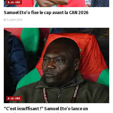
A-LA-UNE
Samuel Eto’o fixe le cap avant la CAN 2026
3 juillet 2026
A-LA-UNE
“C’est insuffisant !” Samuel Eto’o lance un