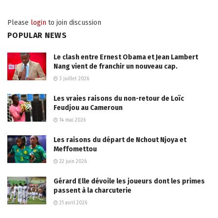
Please
login
to join discussion
POPULAR NEWS
Le clash entre Ernest Obama et Jean Lambert
Nang vient de franchir un nouveau cap.
3 juillet 2026
Les vraies raisons du non-retour de Loïc
Feudjou au Cameroun
14 mai 2026
Les raisons du départ de Nchout Njoya et
Meffomettou
22 juin 2026
Gérard Elle dévoile les joueurs dont les primes
passent à la charcuterie
21 avril 2026