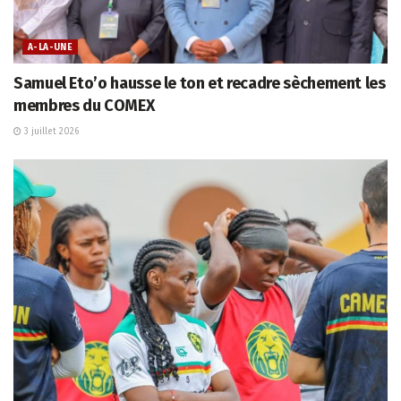
A-LA-UNE
Samuel Eto’o hausse le ton et recadre sèchement les
membres du COMEX
3 juillet 2026