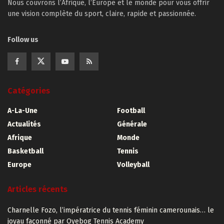
Nous couvrons l’Afrique, l’Europe et le monde pour vous offrir
une vision complète du sport, claire, rapide et passionnée.
Follow us
Catégories
A-La-Une
Football
Actualités
Générale
Afrique
Monde
Basketball
Tennis
Europe
Volleyball
Articles récents
Charnelle Fozo, l’impératrice du tennis féminin camerounais… le
joyau façonné par Oyebog Tennis Academy