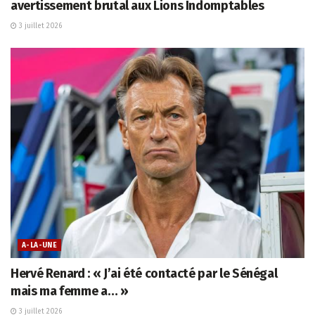
avertissement brutal aux Lions Indomptables
3 juillet 2026
A-LA-UNE
Hervé Renard : « J’ai été contacté par le Sénégal
mais ma femme a… »
3 juillet 2026