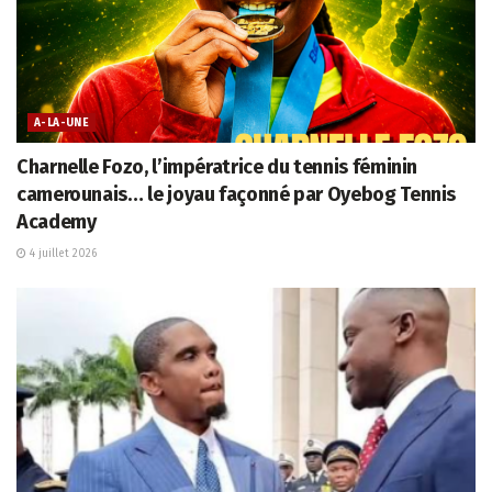
A-LA-UNE
Charnelle Fozo, l’impératrice du tennis féminin
camerounais… le joyau façonné par Oyebog Tennis
Academy
4 juillet 2026