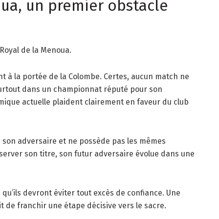
oua, un premier obstacle
e Royal de la Menoua.
nt à la portée de la Colombe. Certes, aucun match ne
urtout dans un championnat réputé pour son
namique actuelle plaident clairement en faveur du club
ue son adversaire et ne possède pas les mêmes
server son titre, son futur adversaire évolue dans une
qu’ils devront éviter tout excès de confiance. Une
it de franchir une étape décisive vers le sacre.