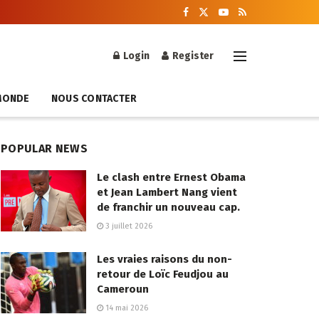
Login
Register
MONDE
NOUS CONTACTER
POPULAR NEWS
Le clash entre Ernest Obama
et Jean Lambert Nang vient
de franchir un nouveau cap.
3 juillet 2026
Les vraies raisons du non-
retour de Loïc Feudjou au
Cameroun
14 mai 2026