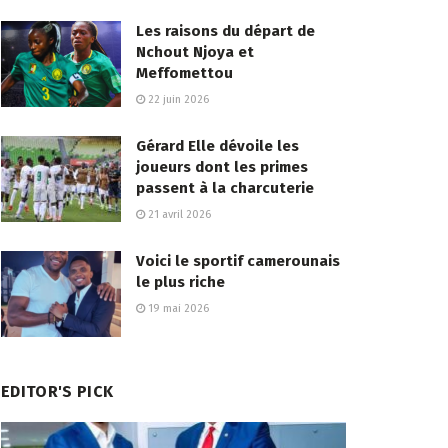
Les raisons du départ de
Nchout Njoya et
Meffomettou
22 juin 2026
Gérard Elle dévoile les
joueurs dont les primes
passent à la charcuterie
21 avril 2026
Voici le sportif camerounais
le plus riche
19 mai 2026
EDITOR'S PICK