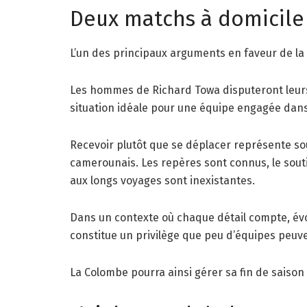
Deux matchs à domicile 
L’un des principaux arguments en faveur de la
Les hommes de Richard Towa disputeront leurs
situation idéale pour une équipe engagée dans 
Recevoir plutôt que se déplacer représente s
camerounais. Les repères sont connus, le souti
aux longs voyages sont inexistantes.
Dans un contexte où chaque détail compte, évo
constitue un privilège que peu d’équipes peuv
La Colombe pourra ainsi gérer sa fin de saison