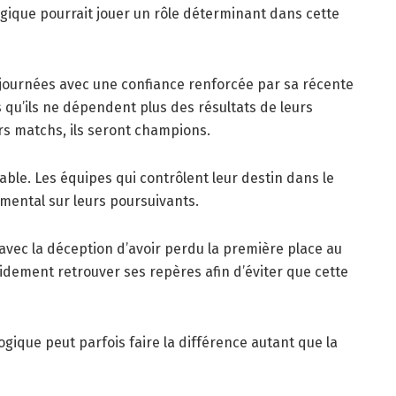
ogique pourrait jouer un rôle déterminant dans cette
journées avec une confiance renforcée par sa récente
 qu’ils ne dépendent plus des résultats de leurs
s matchs, ils seront champions.
able. Les équipes qui contrôlent leur destin dans le
mental sur leurs poursuivants.
avec la déception d’avoir perdu la première place au
idement retrouver ses repères afin d’éviter que cette
ogique peut parfois faire la différence autant que la