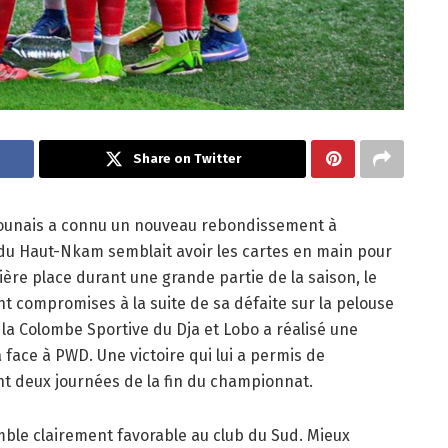
Share on Twitter
rounais a connu un nouveau rebondissement à
t du Haut-Nkam semblait avoir les cartes en main pour
ère place durant une grande partie de la saison, le
t compromises à la suite de sa défaite sur la pelouse
la Colombe Sportive du Dja et Lobo a réalisé une
face à PWD. Une victoire qui lui a permis de
t deux journées de la fin du championnat.
mble clairement favorable au club du Sud. Mieux