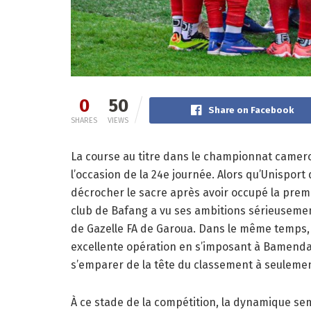
0
50
Share on Facebook
SHARES
VIEWS
La course au titre dans le championnat came
l’occasion de la 24e journée. Alors qu’Unispor
décrocher le sacre après avoir occupé la premi
club de Bafang a vu ses ambitions sérieusemen
de Gazelle FA de Garoua. Dans le même temps, 
excellente opération en s’imposant à Bamenda 
s’emparer de la tête du classement à seulemen
À ce stade de la compétition, la dynamique se