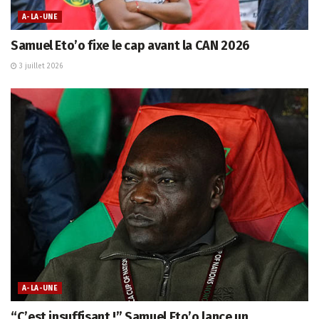
A-LA-UNE
Samuel Eto’o fixe le cap avant la CAN 2026
3 juillet 2026
A-LA-UNE
“C’est insuffisant !” Samuel Eto’o lance un