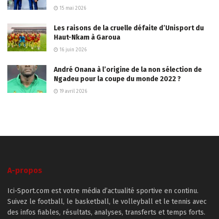
15 mai 2026
Les raisons de la cruelle défaite d’Unisport du
Haut-Nkam à Garoua
16 juin 2026
André Onana à l’origine de la non sélection de
Ngadeu pour la coupe du monde 2022 ?
19 avril 2026
A-propos
Ici-Sport.com est votre média d’actualité sportive en continu.
Suivez le football, le basketball, le volleyball et le tennis avec
des infos fiables, résultats, analyses, transferts et temps forts.