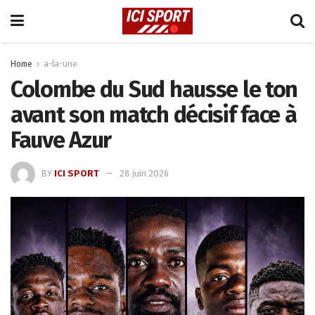
Home
a-la-une
Colombe du Sud hausse le ton
avant son match décisif face à
Fauve Azur
BY
ICI SPORT
28 juin 2026