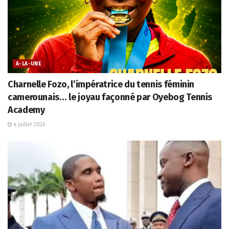
A-LA-UNE
Charnelle Fozo, l’impératrice du tennis féminin
camerounais… le joyau façonné par Oyebog Tennis
Academy
4 juillet 2026