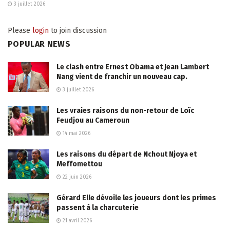
3 juillet 2026
Please
login
to join discussion
POPULAR NEWS
Le clash entre Ernest Obama et Jean Lambert
Nang vient de franchir un nouveau cap.
3 juillet 2026
Les vraies raisons du non-retour de Loïc
Feudjou au Cameroun
14 mai 2026
Les raisons du départ de Nchout Njoya et
Meffomettou
22 juin 2026
Gérard Elle dévoile les joueurs dont les primes
passent à la charcuterie
21 avril 2026