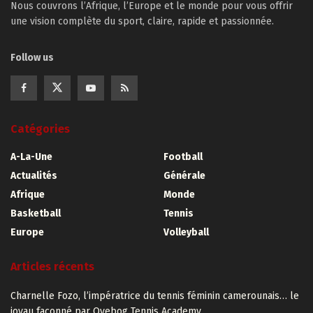
Nous couvrons l’Afrique, l’Europe et le monde pour vous offrir
une vision complète du sport, claire, rapide et passionnée.
Follow us
Catégories
A-La-Une
Football
Actualités
Générale
Afrique
Monde
Basketball
Tennis
Europe
Volleyball
Articles récents
Charnelle Fozo, l’impératrice du tennis féminin camerounais… le
joyau façonné par Oyebog Tennis Academy