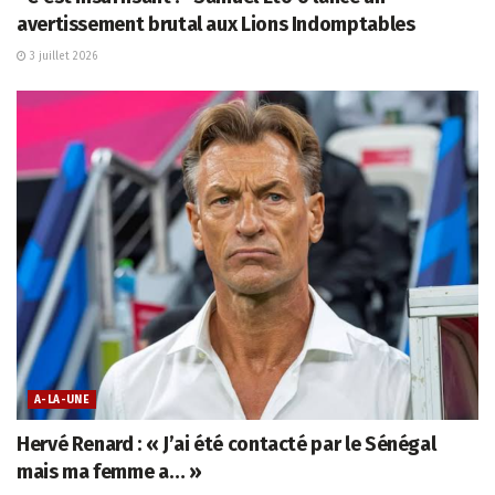
avertissement brutal aux Lions Indomptables
3 juillet 2026
A-LA-UNE
Hervé Renard : « J’ai été contacté par le Sénégal
mais ma femme a… »