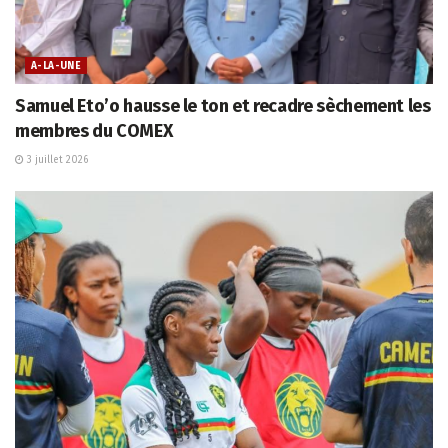
A-LA-UNE
Samuel Eto’o hausse le ton et recadre sèchement les
membres du COMEX
3 juillet 2026