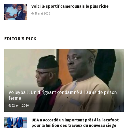
Voici le sportif camerounais le plus riche
19 mai 2026
EDITOR'S PICK
Volleyball : Un dirigeant condamné à 10 ans de prison
ferme
22 avril 2026
UBA a accordé un important prêt à la Fecafoot
pour la finition des travaux du nouveau siège