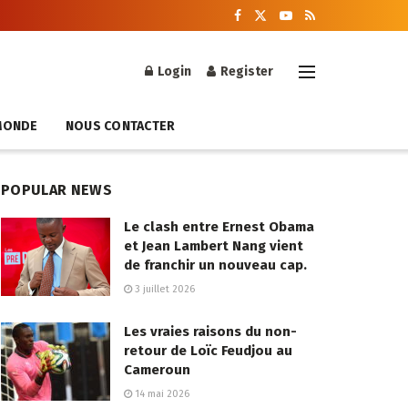
Login
Register
MONDE
NOUS CONTACTER
POPULAR NEWS
Le clash entre Ernest Obama
et Jean Lambert Nang vient
de franchir un nouveau cap.
3 juillet 2026
Les vraies raisons du non-
retour de Loïc Feudjou au
Cameroun
14 mai 2026