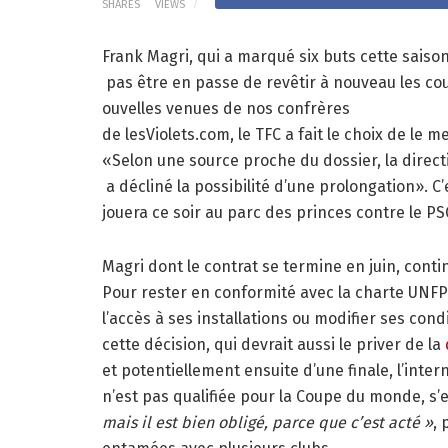
SHARES
VIEWS
Frank Magri, qui a marqué six buts cette saison
pas être en passe de revêtir à nouveau les cou
ouvelles venues de nos confrères
de lesViolets.com, le TFC a fait le choix de le me
«Selon une source proche du dossier, la directi
a décliné la possibilité d’une prolongation». 
jouera ce soir au parc des princes contre le PS
Magri dont le contrat se termine en juin, cont
Pour rester en conformité avec la charte UNFP 
l’accès à ses installations ou modifier ses condi
cette décision, qui devrait aussi le priver de la
et potentiellement ensuite d’une finale, l’inter
n’est pas qualifiée pour la Coupe du monde, s’e
mais il est bien obligé, parce que c’est acté »
,