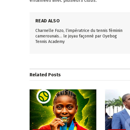
entamées avec plusieurs clubs.
READ ALSO
Charnelle Fozo, l’impératrice du tennis féminin
camerounais… le joyau façonné par Oyebog
Tennis Academy
Related
Posts