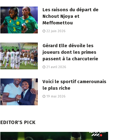
Les raisons du départ de
Nchout Njoya et
Meffomettou
22 juin 2026
Gérard Elle dévoile les
joueurs dont les primes
passent à la charcuterie
21 avril 2026
Voici le sportif camerounais
le plus riche
19 mai 2026
EDITOR'S PICK