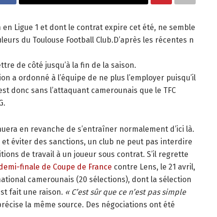
 en Ligue 1 et dont le contrat expire cet été, ne semble
leurs du Toulouse Football Club.D’après les récentes n
ttre de côté jusqu’à la fin de la saison.
on a ordonné à l’équipe de ne plus l’employer puisqu’il
C’est donc sans l’attaquant camerounais que le TFC
G.
inuera en revanche de s’entraîner normalement d’ici là.
et éviter des sanctions, un club ne peut pas interdire
tions de travail à un joueur sous contrat. S’il regrette
demi-finale de Coupe de France
contre Lens, le 21 avril,
national camerounais (20 sélections), dont la sélection
st fait une raison.
« C’est sûr que ce n’est pas simple
 précise la même source. Des négociations ont été