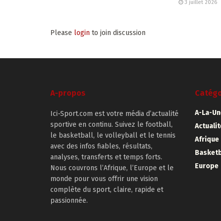
3 juillet 2026
Please
login
to join discussion
A-propos
Catégo
A-La-Un
Ici-Sport.com est votre média d’actualité
sportive en continu. Suivez le football,
Actuali
le basketball, le volleyball et le tennis
Afrique
avec des infos fiables, résultats,
Basketb
analyses, transferts et temps forts.
Europe
Nous couvrons l’Afrique, l’Europe et le
monde pour vous offrir une vision
complète du sport, claire, rapide et
passionnée.