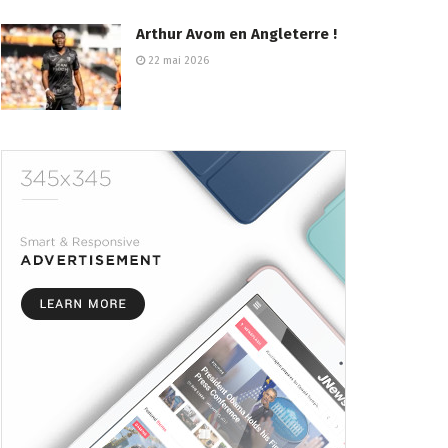
Arthur Avom en Angleterre !
22 mai 2026