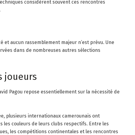
techniques considèrent souvent ces rencontres
.
ncé et aucun rassemblement majeur n’est prévu. Une
servées dans de nombreuses autres sélections
s joueurs
David Pagou repose essentiellement sur la nécessité de
ée, plusieurs internationaux camerounais ont
es couleurs de leurs clubs respectifs. Entre les
s, les compétitions continentales et les rencontres