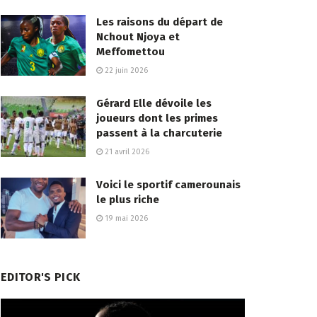
Les raisons du départ de
Nchout Njoya et
Meffomettou
22 juin 2026
Gérard Elle dévoile les
joueurs dont les primes
passent à la charcuterie
21 avril 2026
Voici le sportif camerounais
le plus riche
19 mai 2026
EDITOR'S PICK