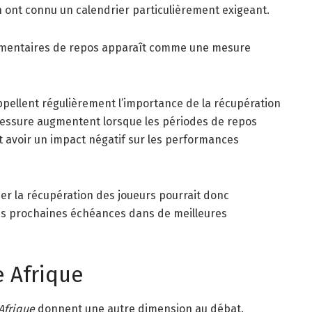
on ont connu un calendrier particulièrement exigeant.
lémentaires de repos apparaît comme une mesure
ppellent régulièrement l’importance de la récupération
blessure augmentent lorsque les périodes de repos
ut avoir un impact négatif sur les performances
ier la récupération des joueurs pourrait donc
les prochaines échéances dans de meilleures
e Afrique
Afrique
donnent une autre dimension au débat.