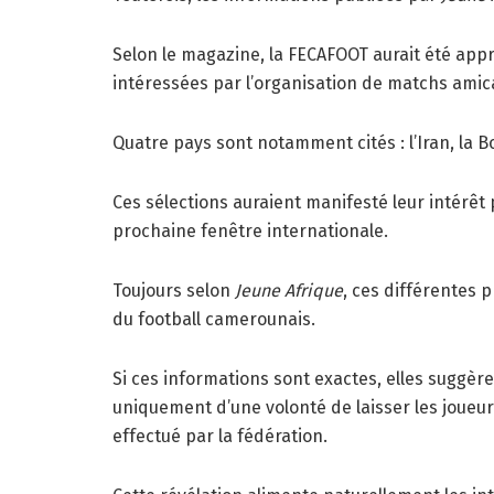
Selon le magazine, la FECAFOOT aurait été app
intéressées par l’organisation de matchs ami
Quatre pays sont notamment cités : l’Iran, la Bo
Ces sélections auraient manifesté leur intérêt 
prochaine fenêtre internationale.
Toujours selon
Jeune Afrique
, ces différentes 
du football camerounais.
Si ces informations sont exactes, elles suggè
uniquement d’une volonté de laisser les joueu
effectué par la fédération.