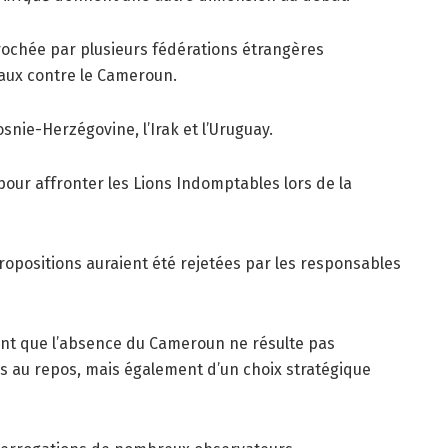
rochée par plusieurs fédérations étrangères
caux contre le Cameroun.
snie-Herzégovine, l’Irak et l’Uruguay.
pour affronter les Lions Indomptables lors de la
propositions auraient été rejetées par les responsables
rent que l’absence du Cameroun ne résulte pas
rs au repos, mais également d’un choix stratégique