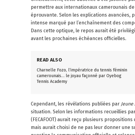
permettre aux internationaux camerounais de 
éprouvante. Selon les explications avancées, p
intense marqué par l’enchaînement des compéti
Dans cette optique, le repos aurait été privilég
avant les prochaines échéances officielles.
READ ALSO
Charnelle Fozo, l’impératrice du tennis féminin
camerounais… le joyau façonné par Oyebog
Tennis Academy
Cependant, les révélations publiées par
Jeune 
situation. Selon les informations recueillies p
(FECAFOOT) aurait reçu plusieurs proposition
mais aurait choisi de ne pas leur donner une su