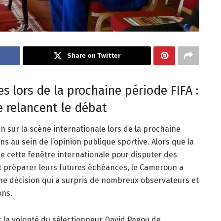
Share on Twitter
 lors de la prochaine période FIFA :
e relancent le débat
sur la scène internationale lors de la prochaine
ns au sein de l’opinion publique sportive. Alors que la
de cette fenêtre internationale pour disputer des
t préparer leurs futures échéances, le Cameroun a
e décision qui a surpris de nombreux observateurs et
ons.
ar la volonté du sélectionneur David Pagou de