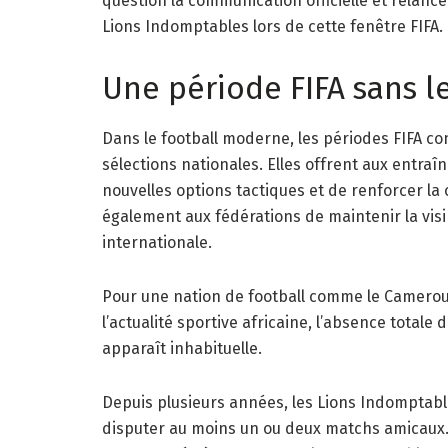
question la communication officielle et relance
Lions Indomptables lors de cette fenêtre FIFA.
Une période FIFA sans l
Dans le football moderne, les périodes FIFA c
sélections nationales. Elles offrent aux entraîn
nouvelles options tactiques et de renforcer 
également aux fédérations de maintenir la visib
internationale.
Pour une nation de football comme le Camerou
l’actualité sportive africaine, l’absence total
apparaît inhabituelle.
Depuis plusieurs années, les Lions Indomptab
disputer au moins un ou deux matchs amicaux