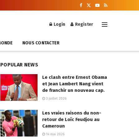
Login
Register
MONDE
NOUS CONTACTER
POPULAR NEWS
Le clash entre Ernest Obama
et Jean Lambert Nang vient
de franchir un nouveau cap.
3 juillet 2026
Les vraies raisons du non-
retour de Loïc Feudjou au
Cameroun
14 mai 2026