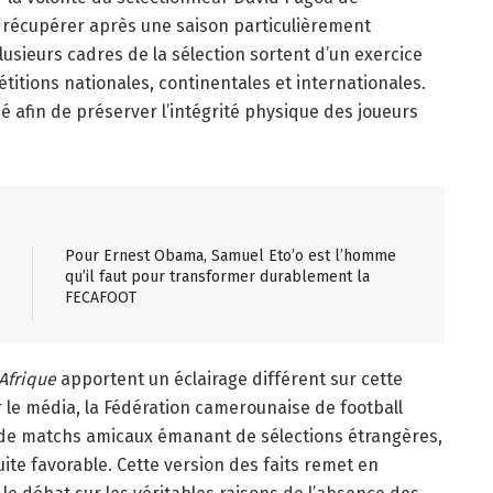
récupérer après une saison particulièrement
lusieurs cadres de la sélection sortent d’un exercice
tions nationales, continentales et internationales.
ié afin de préserver l’intégrité physique des joueurs
Pour Ernest Obama, Samuel Eto’o est l’homme
qu’il faut pour transformer durablement la
FECAFOOT
Afrique
apportent un éclairage différent sur cette
ar le média, la Fédération camerounaise de football
s de matchs amicaux émanant de sélections étrangères,
ite favorable. Cette version des faits remet en