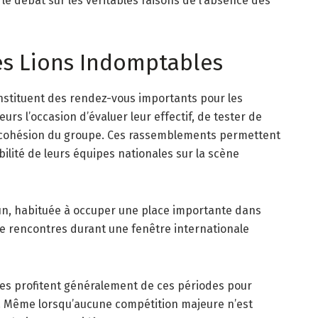
 le débat sur les véritables raisons de l’absence des
es Lions Indomptables
onstituent des rendez-vous importants pour les
eurs l’occasion d’évaluer leur effectif, de tester de
la cohésion du groupe. Ces rassemblements permettent
ilité de leurs équipes nationales sur la scène
n, habituée à occuper une place importante dans
e de rencontres durant une fenêtre internationale
les profitent généralement de ces périodes pour
. Même lorsqu’aucune compétition majeure n’est